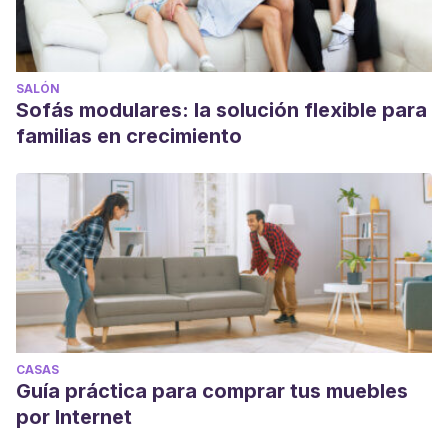
SALÓN
Sofás modulares: la solución flexible para
familias en crecimiento
CASAS
Guía práctica para comprar tus muebles
por Internet