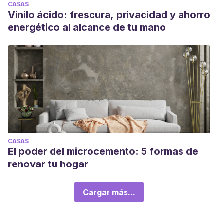
CASAS
Vinilo ácido: frescura, privacidad y ahorro
energético al alcance de tu mano
CASAS
El poder del microcemento: 5 formas de
renovar tu hogar
Cargar más...