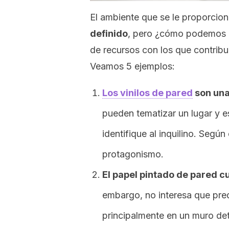
El ambiente que se le proporcion
definido
, pero ¿cómo podemos l
de recursos con los que contribu
Veamos 5 ejemplos:
Los vinilos de pared
son una
pueden tematizar un lugar y e
identifique al inquilino. Seg
protagonismo.
El papel pintado de pared c
embargo, no interesa que pred
principalmente en un muro det