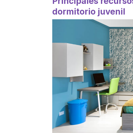
Principales recurso
dormitorio juvenil