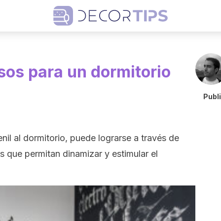
sos para un dormitorio
Publ
nil al dormitorio, puede lograrse a través de
s que permitan dinamizar y estimular el