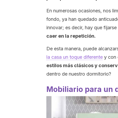
En numerosas ocasiones, nos limi
fondo, ya han quedado anticuado
innovar; es decir, hay que fijars
caer en la repetición.
De esta manera, puede alcanzars
la casa un toque diferente
y con 
estilos más clásicos y conser
dentro de nuestro dormitorio?
Mobiliario para un 