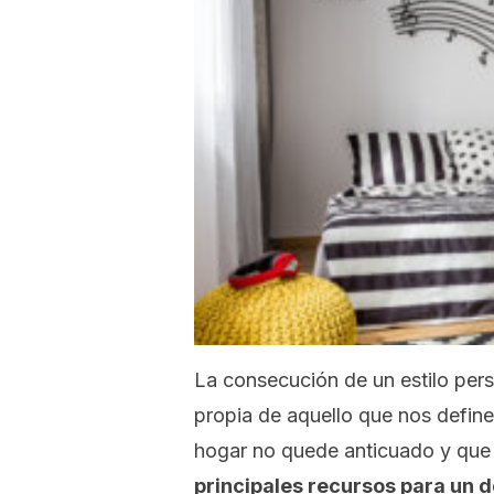
La consecución de un estilo perso
propia de aquello que nos defin
hogar no quede anticuado y que
principales recursos para un do