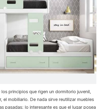
os principios que rigen un dormitorio juvenil,
, el mobiliario. De nada sirve reutilizar muebles
as pasadas; lo interesante es que el lugar posea