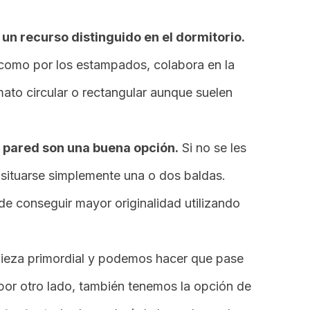
un recurso distinguido en el dormitorio.
 como por los estampados, colabora en la
ato circular o rectangular aunque suelen
la pared son una buena opción.
Si no se les
 situarse simplemente una o dos baldas.
de conseguir mayor originalidad utilizando
 pieza primordial y podemos hacer que pase
or otro lado, también tenemos la opción de