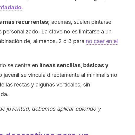
enfadado.
s más recurrentes
; además, suelen pintarse
personalizado. La clave no es limitarse a un
ombinación de, al menos, 2 o 3 para
no caer en el
rio se centra en
líneas sencillas, básicas y
lo juvenil se vincula directamente al minimalismo
 las rectas y algunas verticales, sin
ada.
 de juventud, debemos aplicar colorido y