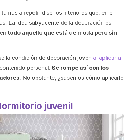
tamos a repetir diseños interiores que, en el
s. La idea subyacente de la decoración es
e en
todo aquello que está de moda pero sin
e la condición de decoración joven
al aplicar a
contenido personal.
Se rompe así con los
vadores.
No obstante, ¿sabemos cómo aplicarlo
dormitorio juvenil