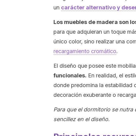
un
carácter alternativo y des
Los muebles de madera son lo
para que adquieran un toque más 
único color, sino realizar una c
recargamiento cromático
.
El diseño que posee este mobilia
funcionales.
En realidad, el esti
donde predomina la estabilidad de
decoración exuberante o recarg
Para que el dormitorio se nutra
sencillez en el diseño.