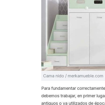
Cama nido / merkamueble.com
Para fundamentar correctamente l
debemos trabajar, en primer lugar
antiguos o ya utilizados de époc