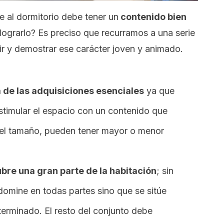
e al dormitorio debe tener un
contenido bien
ograrlo? Es preciso que recurramos a una serie
ir y demostrar ese carácter joven y animado.
 de las adquisiciones esenciales
ya que
stimular el espacio con un contenido que
ún el tamaño, pueden tener mayor o menor
ubre una gran parte de la habitación
; sin
omine en todas partes sino que se sitúe
erminado. El resto del conjunto debe