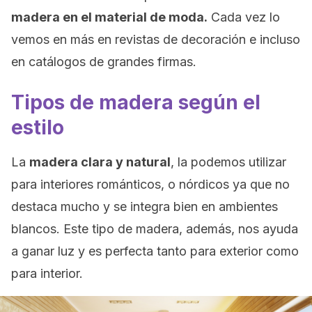
madera en el material de moda.
Cada vez lo
vemos en más en revistas de decoración e incluso
en catálogos de grandes firmas.
Tipos de madera según el
estilo
La
madera clara y natural
, la podemos utilizar
para interiores románticos, o nórdicos ya que no
destaca mucho y se integra bien en ambientes
blancos. Este tipo de madera, además, nos ayuda
a ganar luz y es perfecta tanto para exterior como
para interior.