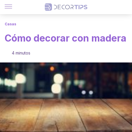
Casas
Cómo decorar con madera
4 minutos