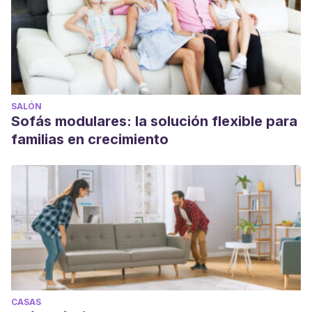
SALÓN
Sofás modulares: la solución flexible para
familias en crecimiento
CASAS