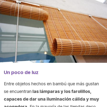
Un poco de luz
Entre objetos hechos en bambú que más gustan
se encuentran
las lámparas y los farolillos,
capaces de dar una iluminación cálida y muy
acogedora.
En la mayoría de las tiendas deco