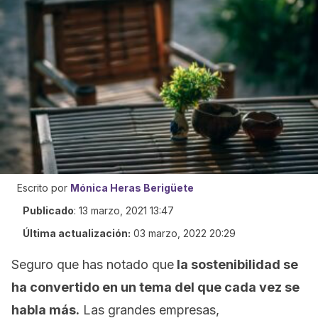
Escrito por
Mónica Heras Berigüete
Publicado
:
13 marzo, 2021 13:47
Última actualización:
03 marzo, 2022 20:29
Seguro que has notado que
la sostenibilidad se
ha convertido en un tema del que cada vez se
habla más.
Las grandes empresas,