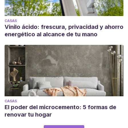
CASAS
Vinilo ácido: frescura, privacidad y ahorro
energético al alcance de tu mano
CASAS
El poder del microcemento: 5 formas de
renovar tu hogar