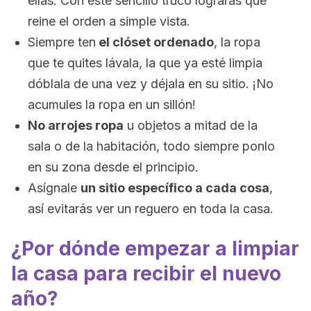
ellas. Con este sencillo truco lograrás que
reine el orden a simple vista.
Siempre ten
el clóset ordenado
, la ropa
que te quites lávala, la que ya esté limpia
dóblala de una vez y déjala en su sitio. ¡No
acumules la ropa en un sillón!
No arrojes ropa
u objetos a mitad de la
sala o de la habitación, todo siempre ponlo
en su zona desde el principio.
Asígnale
un sitio específico a cada cosa
,
así evitarás ver un reguero en toda la casa.
¿Por dónde empezar a limpiar
la casa para recibir el nuevo
año?