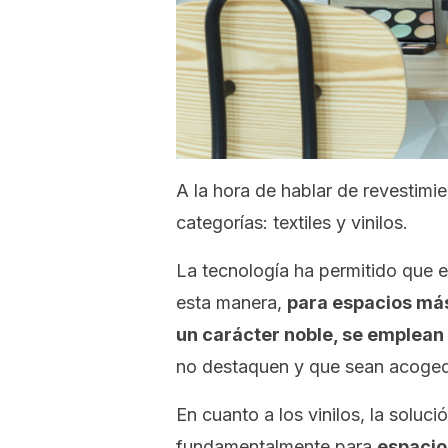
A la hora de hablar de revestim
categorías: textiles y vinilos.
La tecnología ha permitido que e
esta manera,
para espacios más
un carácter noble, se emplean l
no destaquen y que sean acoged
En cuanto a los vinilos, la soluc
fundamentalmente para
espacio