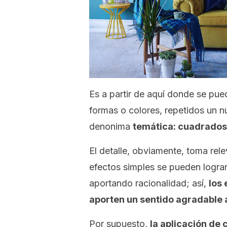
Es a partir de aquí donde se pu
formas o colores, repetidos un 
denonima
temática: cuadrados,
El detalle, obviamente, toma rel
efectos simples se pueden lograr
aportando racionalidad; así,
los
aporten un sentido agradable a
Por supuesto,
la aplicación de