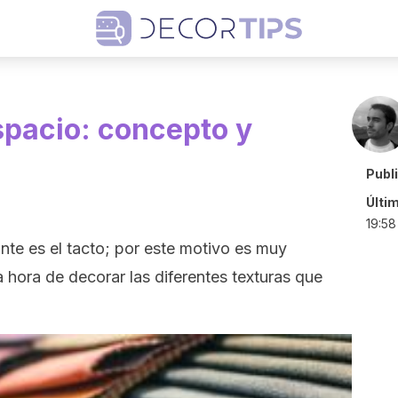
spacio: concepto y
Publ
Últi
19:58
nte es el tacto; por este motivo es muy
a hora de decorar las diferentes texturas que