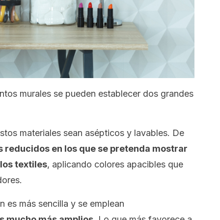
ientos murales se pueden establecer dos grandes
stos materiales sean asépticos y lavables. De
 reducidos en los que se pretenda mostrar
os textiles
, aplicando colores apacibles que
ores.
ión es más sencilla y se emplean
s mucho más amplios
. Lo que más favorece a