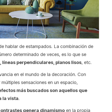
ede hablar de estampados. La combinación de
número determinado de veces, es lo que se
 líneas perpendiculares, planos lisos
, etc.
evancia en el mundo de la decoración. Con
 múltiples sensaciones en un espacio,
 efectos más buscados son aquellos que
 la vista
.
 contrastes genera dinamismo
en la propia