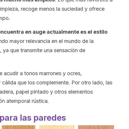
 limpieza, recoge menos la suciedad y ofrece
empo.
encuentra en auge actualmente es el estilo
ando mayor relevancia en el mundo de la
), ya que transmite una sensación de
le acudir a tonos marrones y ocres,
cálida que los complemente. Por otro lado, las
adera, papel pintado y otros elementos
ión atemporal rústica.
para las paredes