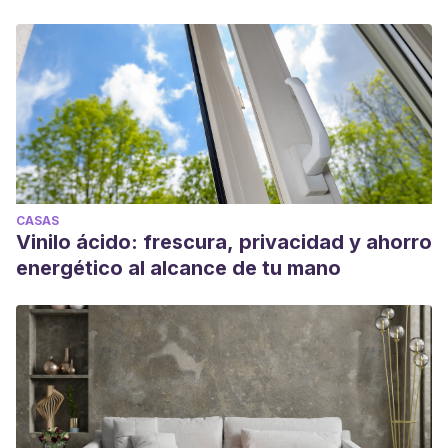
CASAS
Vinilo ácido: frescura, privacidad y ahorro
energético al alcance de tu mano