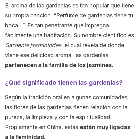
El aroma de las gardenias es tan popular que tiene
su propia canción: “Perfume de gardenias tiene tu
boca…”. Es tan penetrante que impregna
fácilmente una habitación. Su nombre científico es
Gardenia jasminiodes
, el cual revela de dónde
viene ese delicioso aroma: las gardenias
pertenecen a la familia de los jazmines.
¿Qué significado tienen las gardenias?
Según la tradición oral en algunas comunidades,
las flores de las gardenias tienen relación con la
pureza, la limpieza y con la espiritualidad.
Propiamente en China, estas
están muy ligadas
a la feminidad.