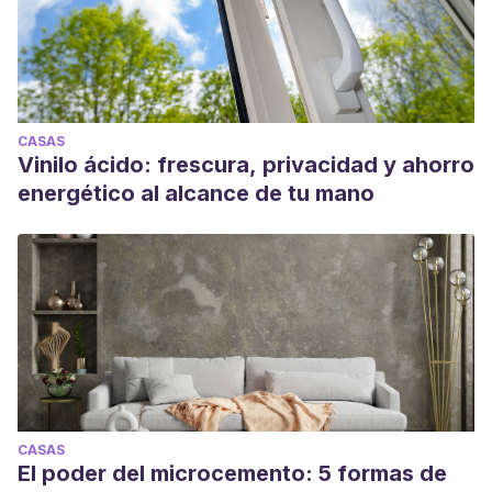
CASAS
Vinilo ácido: frescura, privacidad y ahorro
energético al alcance de tu mano
CASAS
El poder del microcemento: 5 formas de