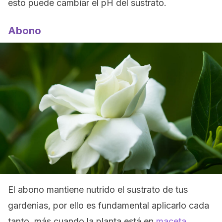
esto puede cambiar el pH del sustrato.
Abono
El abono mantiene nutrido el sustrato de tus
gardenias, por ello es fundamental aplicarlo cada
tanto, más cuando la planta está en
maceta
.