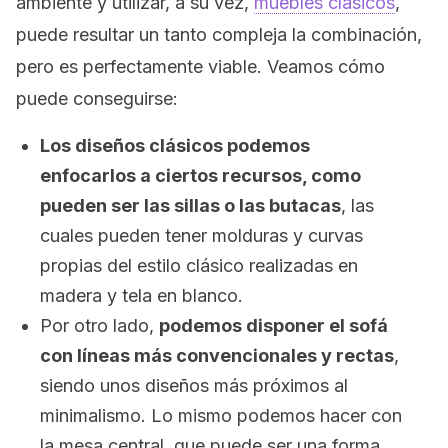
ambiente y utilizar, a su vez,
muebles clásicos
,
puede resultar un tanto compleja la combinación,
pero es perfectamente viable. Veamos cómo
puede conseguirse:
Los diseños clásicos podemos
enfocarlos a ciertos recursos, como
pueden ser las sillas o las butacas
, las
cuales pueden tener molduras y curvas
propias del estilo clásico realizadas en
madera y tela en blanco.
Por otro lado,
podemos disponer el sofá
con líneas más convencionales y rectas
,
siendo unos diseños más próximos al
minimalismo. Lo mismo podemos hacer con
la mesa central, que puede ser una forma