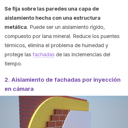
Se fija sobre las paredes una capa de
aislamiento hecha con una estructura
metálica
. Puede ser un aislamiento rígido,
compuesto por lana mineral. Reduce los puentes
térmicos, elimina el problema de humedad y
protege las
fachadas
de las inclemencias del
tiempo.
2. Aislamiento de fachadas por inyección
en cámara