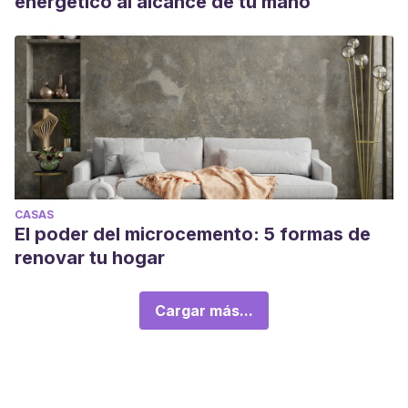
energético al alcance de tu mano
CASAS
El poder del microcemento: 5 formas de
renovar tu hogar
Cargar más...