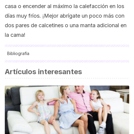
casa o encender al máximo la calefacción en los
días muy fríos. ¡Mejor abrígate un poco más con
dos pares de calcetines o una manta adicional en
la cama!
Bibliografía
Martínez, P., Sarmiento, P., & Urquieta, W. (2005). Evaluación
Artículos interesantes
de la humedad por condensación dentro de viviendas
sociales. Revista INVI.