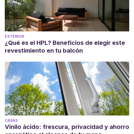
EXTERIOR
¿Qué es el HPL? Beneficios de elegir este
revestimiento en tu balcón
CASAS
Vinilo ácido: frescura, privacidad y ahorro