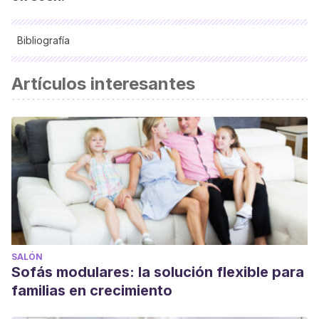
Bibliografía
Lava Oliva, Rocío:
Interiorismo,
Vértice, 2008.
Artículos interesantes
SALÓN
Sofás modulares: la solución flexible para
familias en crecimiento