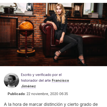
Escrito y verificado por el
historiador del arte
Francisco
Jiménez
Publicado
:
22 noviembre, 2020 06:35
A la hora de marcar distinción y cierto grado de