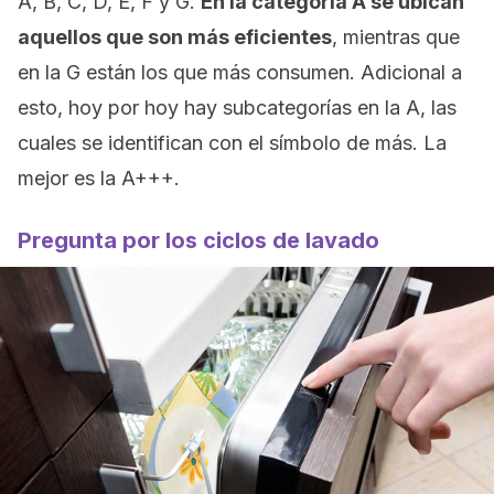
A, B, C, D, E, F y G.
En la categoría A se ubican
aquellos que son más eficientes
, mientras que
en la G están los que más consumen. Adicional a
esto, hoy por hoy hay subcategorías en la A, las
cuales se identifican con el símbolo de más. La
mejor es la A+++.
Pregunta por los ciclos de lavado