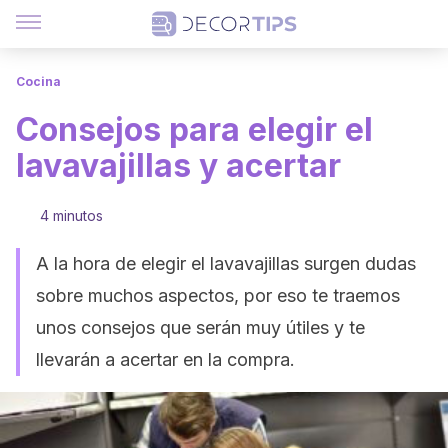
Cocina
Consejos para elegir el
lavavajillas y acertar
4 minutos
A la hora de elegir el lavavajillas surgen dudas
sobre muchos aspectos, por eso te traemos
unos consejos que serán muy útiles y te
llevarán a acertar en la compra.