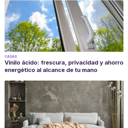
CASAS
Vinilo ácido: frescura, privacidad y ahorro
energético al alcance de tu mano