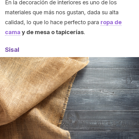
En la decoración de interiores es uno de los
materiales que más nos gustan, dada su alta
calidad, lo que lo hace perfecto para
ropa de
cama
y de mesa o tapicerías
.
Sisal