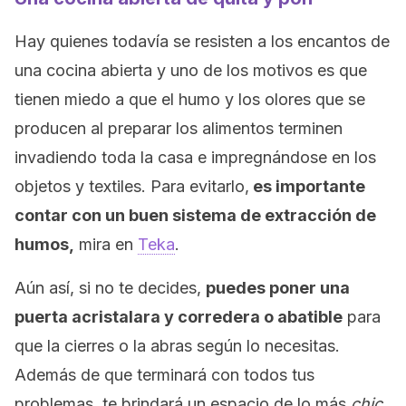
Hay quienes todavía se resisten a los encantos de
una cocina abierta y uno de los motivos es que
tienen miedo a que el humo y los olores que se
producen al preparar los alimentos terminen
invadiendo toda la casa e impregnándose en los
objetos y textiles. Para evitarlo,
es importante
contar con un buen sistema de extracción de
humos,
mira en
Teka
.
Aún así, si no te decides,
puedes poner una
puerta acristalara y corredera o abatible
para
que la cierres o la abras según lo necesitas.
Además de que terminará con todos tus
problemas, te brindará un espacio de lo más
chic
.