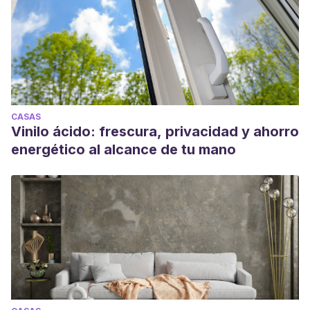
CASAS
Vinilo ácido: frescura, privacidad y ahorro
energético al alcance de tu mano