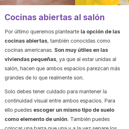
Cocinas abiertas al salón
Por último queremos plantearte
la opción de las
cocinas abiertas
, también conocidas como
cocinas americanas.
Son muy útiles en las
viviendas pequeñas
, ya que al estar unidas al
salón, hacen que ambos espacios parezcan más
grandes de lo que realmente son.
Solo debes tener cuidado para mantener la
continuidad visual entre ambos espacios. Para
ello puedes
escoger un mismo tipo de suelo
como elemento de unión
. También puedes
colocar una barra que una y a la vez separe los