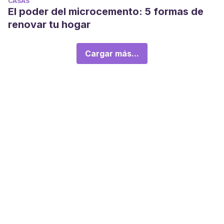
CASAS
El poder del microcemento: 5 formas de
renovar tu hogar
Cargar más...