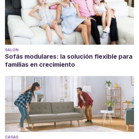
SALÓN
Sofás modulares: la solución flexible para
familias en crecimiento
CASAS