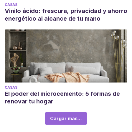
CASAS
Vinilo ácido: frescura, privacidad y ahorro
energético al alcance de tu mano
CASAS
El poder del microcemento: 5 formas de
renovar tu hogar
Cargar más...