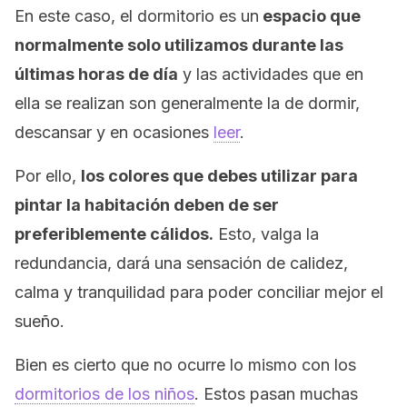
En este caso, el dormitorio es un
espacio que
normalmente solo utilizamos durante las
últimas horas de día
y las actividades que en
ella se realizan son generalmente la de dormir,
descansar y en ocasiones
leer
.
Por ello,
los colores que debes utilizar para
pintar la habitación deben de ser
preferiblemente cálidos.
Esto, valga la
redundancia, dará una sensación de calidez,
calma y tranquilidad para poder conciliar mejor el
sueño.
Bien es cierto que no ocurre lo mismo con los
dormitorios de los niños
. Estos pasan muchas