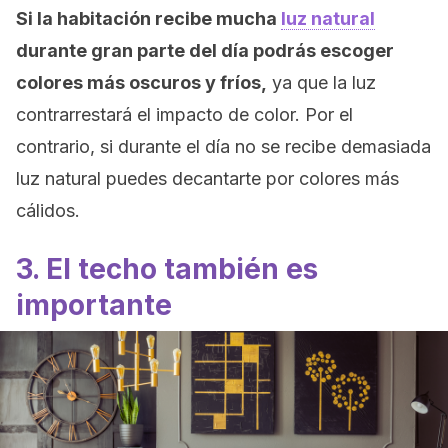
Si la habitación recibe mucha
luz natural
durante gran parte del día podrás escoger
colores más oscuros y fríos,
ya que la luz
contrarrestará el impacto de color. Por el
contrario, si durante el día no se recibe demasiada
luz natural puedes decantarte por colores más
cálidos.
3. El techo también es
importante