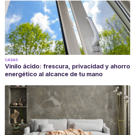
CASAS
Vinilo ácido: frescura, privacidad y ahorro
energético al alcance de tu mano