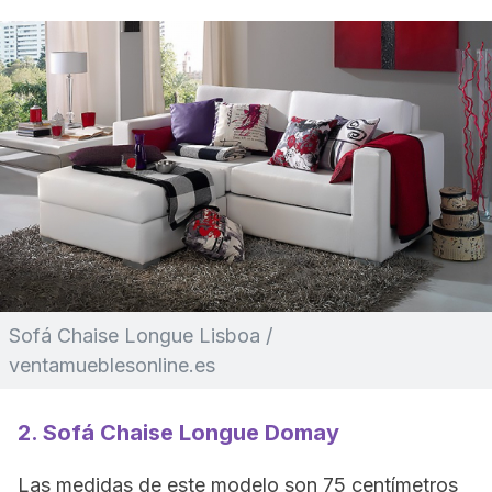
Sofá Chaise Longue Lisboa /
ventamueblesonline.es
2. Sofá Chaise Longue Domay
Las medidas de este modelo son 75 centímetros