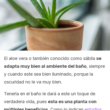
El aloe vera o también conocido como sábila
se
adapta muy bien al ambiente del baño
, siempre
y cuando este sea bien iluminado, porque la
oscuridad no le va muy bien.
Tenerla en el baño le dará a este un toque de
verdadera vida, pues
esta es una planta con
múltiples beneficios
. Como lo indican
estudios
,