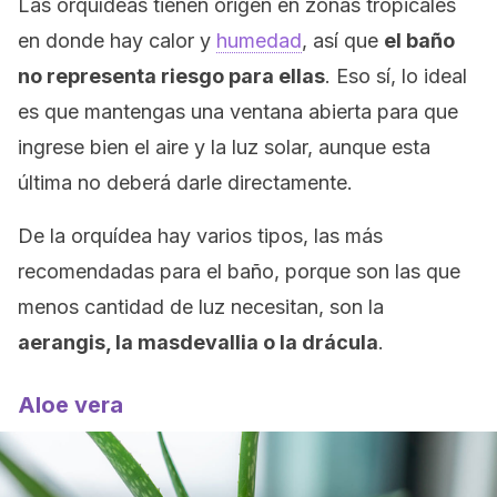
Las orquídeas tienen origen en zonas tropicales
en donde hay calor y
humedad
, así que
el baño
no representa riesgo para ellas
. Eso sí, lo ideal
es que mantengas una ventana abierta para que
ingrese bien el aire y la luz solar, aunque esta
última no deberá darle directamente.
De la orquídea hay varios tipos, las más
recomendadas para el baño, porque son las que
menos cantidad de luz necesitan, son la
aerangis, la masdevallia o la drácula
.
Aloe vera