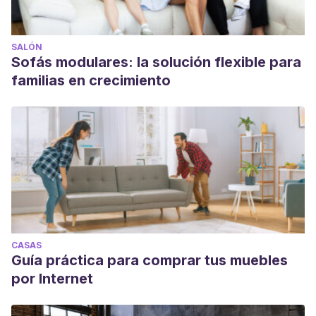
03192006000300004&lng=es&tlng=es.
SALÓN
Sofás modulares: la solución flexible para
familias en crecimiento
CASAS
Guía práctica para comprar tus muebles
por Internet