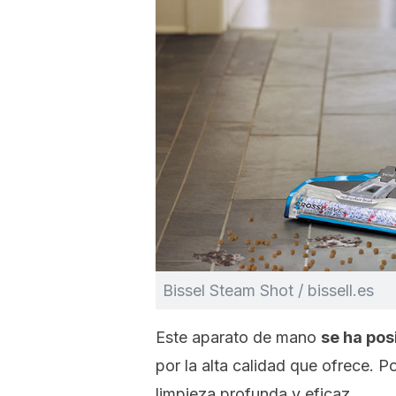
Bissel Steam Shot / bissell.es
Este aparato de mano
se ha pos
por la alta calidad que ofrece. 
limpieza profunda y eficaz.