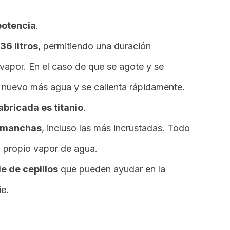
otencia
.
36 litros
, permitiendo una duración
vapor. En el caso de que se agote y se
e nuevo más agua y se calienta rápidamente.
abricada es titanio
.
e manchas
, incluso las más incrustadas. Todo
l propio vapor de agua.
e de cepillos
que pueden ayudar en la
ie.