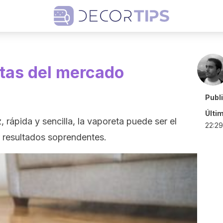
tas del mercado
Publ
Últi
, rápida y sencilla, la vaporeta puede ser el
22:29
 resultados soprendentes.