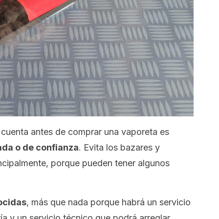
 cuenta antes de comprar una vaporeta es
ada o de confianza
. Evita los bazares y
cipalmente, porque pueden tener algunos
ocidas
, más que nada porque habrá un servicio
tía y un servicio técnico que podrá arreglar