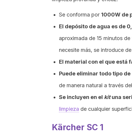
Se conforma por
1000W de p
El depósito de agua es de 0,
aproximada de 15 minutos de 
necesite más, se introduce d
El material con el que está f
Puede eliminar todo tipo d
de manera natural a través de
Se incluyen en el
kit
una seri
limpieza
de cualquier superfic
Kärcher SC 1