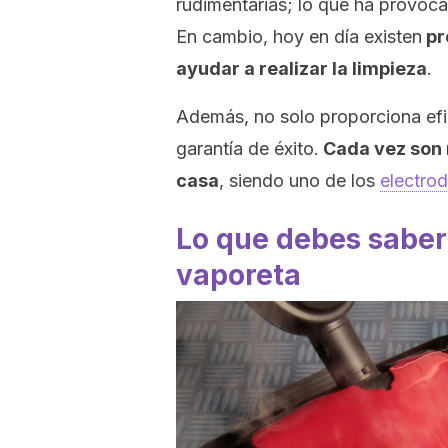
rudimentarias; lo que ha provoca
En cambio, hoy en día existen
pr
ayudar a realizar la limpieza
.
Además, no solo proporciona efi
garantía de éxito.
Cada vez son m
casa
, siendo uno de los
electro
Lo que debes saber
vaporeta