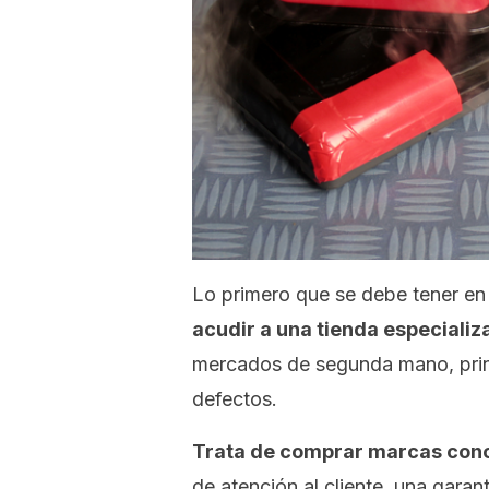
Lo primero que se debe tener en
acudir a una tienda especializ
mercados de segunda mano, prin
defectos.
Trata de comprar marcas con
de atención al cliente, una garan