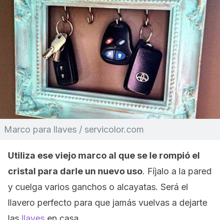
Marco para llaves / servicolor.com
Utiliza ese viejo marco al que se le rompió el
cristal para darle un nuevo uso
. Fíjalo a la pared
y cuelga varios ganchos o alcayatas. Será el
llavero perfecto para que jamás vuelvas a dejarte
las
llaves
en casa.