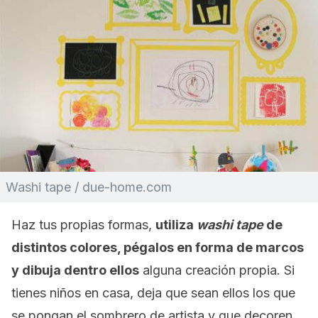
Washi tape / due-home.com
Haz tus propias formas,
utiliza
washi tape
de
distintos colores, pégalos en forma de marcos
y dibuja dentro ellos
alguna creación propia. Si
tienes niños en casa, deja que sean ellos los que
se pongan el sombrero de artista y que decoren