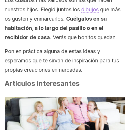
Los cuadros más valiosos son los que hacen
nuestros hijos. Elegid juntos los
dibujos
que más
os gusten y enmarcarlos.
Cuélgalos en su
habitación, a lo largo del pasillo o en el
recibidor de casa
. Verás que bonitos quedan.
Pon en práctica alguna de estas ideas y
esperamos que te sirvan de inspiración para tus
propias creaciones enmarcadas.
Artículos interesantes