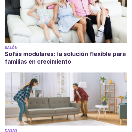
SALÓN
Sofás modulares: la solución flexible para
familias en crecimiento
CASAS