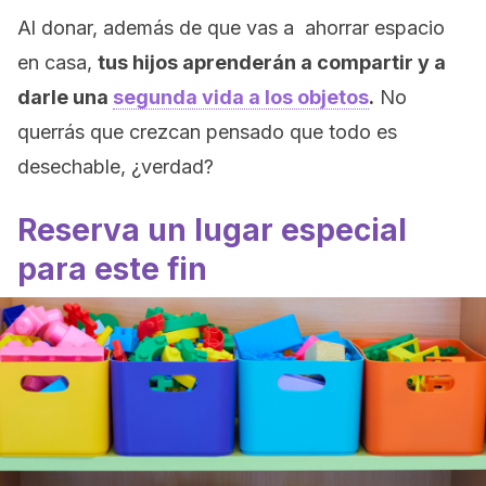
Al donar, además de que vas a ahorrar espacio
en casa,
tus hijos aprenderán a compartir y a
darle una
segunda vida a los objetos
.
No
querrás que crezcan pensado que todo es
desechable, ¿verdad?
Reserva un lugar especial
para este fin